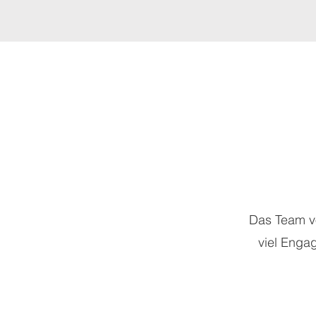
Das Team vo
viel Enga