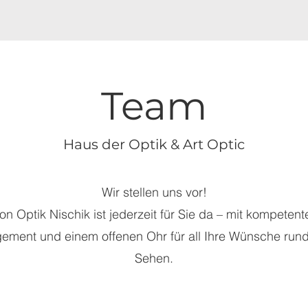
Team
Haus der Optik & Art Optic
Wir stellen uns vor!
n Optik Nischik ist jederzeit für Sie da – mit kompetent
gement und einem offenen Ohr für all Ihre Wünsche run
Sehen.