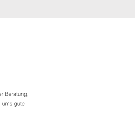
er Beratung,
d ums gute