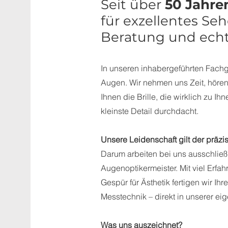
Seit über
50 Jahre
für exzellentes S
Beratung und ech
In unseren inhabergeführten Fachge
Augen. Wir nehmen uns Zeit, höre
Ihnen die Brille, die wirklich zu Ihne
kleinste Detail durchdacht.
Unsere Leidenschaft gilt der präzi
Darum arbeiten bei uns ausschließ
Augenoptikermeister. Mit viel Erf
Gespür für Ästhetik fertigen wir Ihr
Messtechnik – direkt in unserer eig
Was uns auszeichnet?