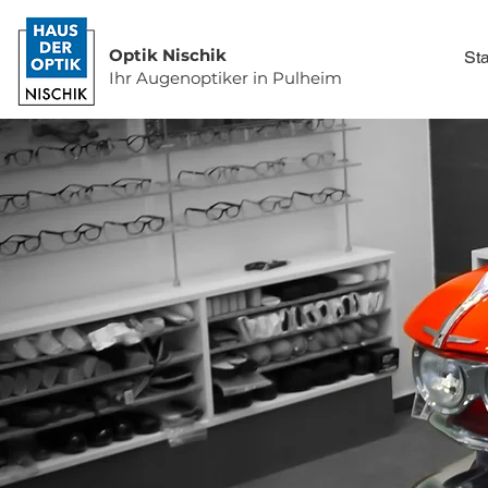
Optik Nischik
Sta
Ihr Augenoptiker in Pulheim