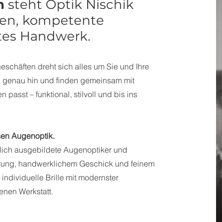
n
steht Optik Nischik
ehen, kompetente
tes Handwerk.
schäften dreht sich alles um Sie und Ihre
n genau hin und finden gemeinsam mit
n passt – funktional, stilvoll und bis ins
sen Augenoptik.
lich ausgebildete Augenoptiker und
ahrung, handwerklichem Geschick und feinem
e individuelle Brille mit modernster
enen Werkstatt.