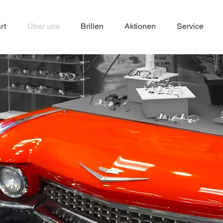
rt
Über uns
Brillen
Aktionen
Service