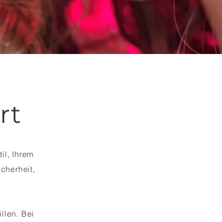
rt
il, Ihrem
cherheit,
llen. Bei