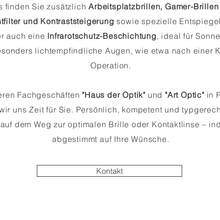
s finden Sie zusätzlich
Arbeitsplatzbrillen, Gamer-Brillen
tfilter und Kontraststeigerung
sowie spezielle Entspiege
er auch eine
Infrarotschutz-Beschichtung
, ideal für Sonn
sonders lichtempfindliche Augen, wie etwa nach einer K
Operation.
eren Fachgeschäften
"Haus der
Optik"
und
"Art Optic"
in 
wir uns
Zeit
für Sie. Persönlich, kompetent und typgerech
 auf dem Weg zur optimalen Brille oder Kontaktlinse – ind
abgestimmt auf Ihre Wünsche.
Kontakt