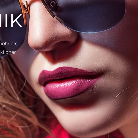
HIK
mehr als
klicher