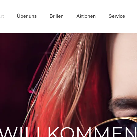
rt
Über uns
Brillen
Aktionen
Service
WILLKOMME