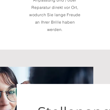
Anpassung und / oder
Reparatur direkt vor Ort,
wodurch Sie lange Freude
an Ihrer Brille haben
werden.