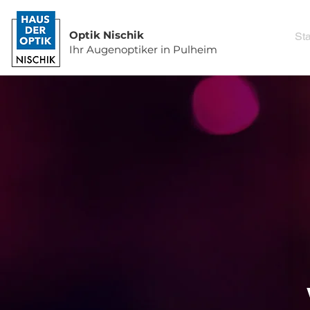
Optik Nischik
Sta
Ihr Augenoptiker in Pulheim