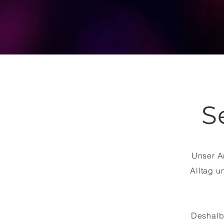
S
Unser A
Alltag u
Deshalb 